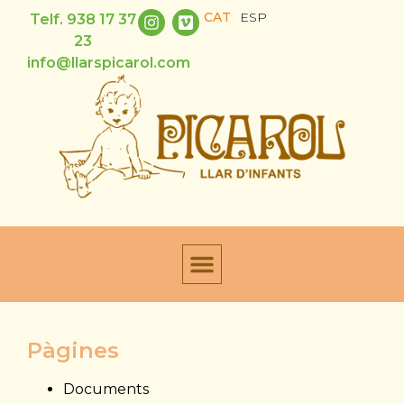
CAT
ESP
Telf. 938 17 37
23
info@llarspicarol.com
Pàgines
Documents