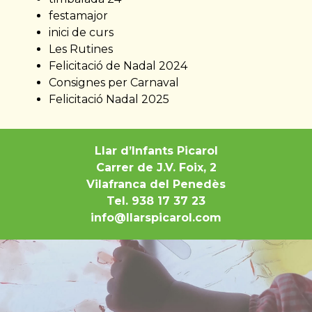
festamajor
inici de curs
Les Rutines
Felicitació de Nadal 2024
Consignes per Carnaval
Felicitació Nadal 2025
Llar d’Infants Picarol
Carrer de J.V. Foix, 2
Vilafranca del Penedès
Tel. 938 17 37 23
info@llarspicarol.com