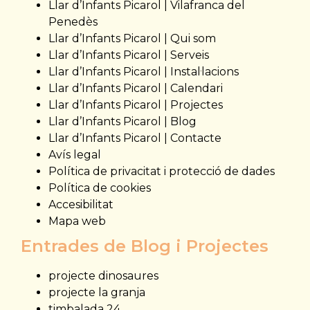
Llar d’Infants Picarol | Vilafranca del
Penedès
Llar d’Infants Picarol | Qui som
Llar d’Infants Picarol | Serveis
Llar d’Infants Picarol | Instal·lacions
Llar d’Infants Picarol | Calendari
Llar d’Infants Picarol | Projectes
Llar d’Infants Picarol | Blog
Llar d’Infants Picarol | Contacte
Avís legal
Política de privacitat i protecció de dades
Política de cookies
Accesibilitat
Mapa web
Entrades de Blog i Projectes
projecte dinosaures
projecte la granja
timbalada 24