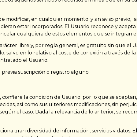
d de modificar, en cualquier momento, y sin aviso previo, 
pudieran estar incorporados. El Usuario reconoce y acept
ancelar cualquiera de estos elementos que se integran en
carácter libre y, por regla general, es gratuito sin que e
lo, salvo en lo relativo al coste de conexión a través de
ntratado el Usuario.
 previa suscripción o registro alguno.
, confiere la condición de Usuario, por lo que se aceptan,
ecidas, así como sus ulteriores modificaciones, sin perjui
gún el caso. Dada la relevancia de lo anterior, se recom
rciona gran diversidad de información, servicios y datos.