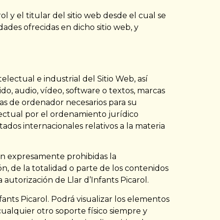
l y el titular del sitio web desde el cual se
idades ofrecidas en dicho sitio web, y
electual e industrial del Sitio Web, así
o, audio, vídeo, software o textos, marcas
mas de ordenador necesarios para su
lectual por el ordenamiento jurídico
ados internacionales relativos a la materia
an expresamente prohibidas la
n, de la totalidad o parte de los contenidos
autorización de Llar d’Infants Picarol.
ants Picarol. Podrá visualizar los elementos
cualquier otro soporte físico siempre y