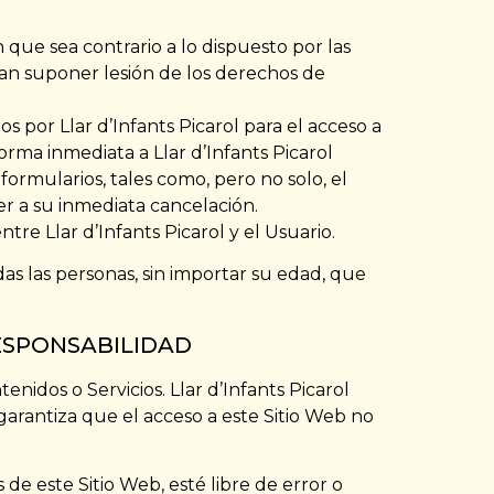
n que sea contrario a lo dispuesto por las
dan suponer lesión de los derechos de
s por Llar d’Infants Picarol para el acceso a
forma inmediata a Llar d’Infants Picarol
ormularios, tales como, pero no solo, el
der a su inmediata cancelación.
re Llar d’Infants Picarol y el Usuario.
odas las personas, sin importar su edad, que
RESPONSABILIDAD
tenidos o Servicios. Llar d’Infants Picarol
garantiza que el acceso a este Sitio Web no
e este Sitio Web, esté libre de error o