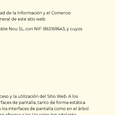
ad de la Información y el Comercio
neral de este sitio web:
 Poble Nou SL, con NIF: B63169643, y cuyos
o y la utilización del Sitio Web. A los
faces de pantalla, tanto de forma estática
 los interfaces de pantalla como en el árbol
o ofrezca a los Usuarios (en adelante,