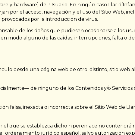
are y hardware) del Usuario. En ningún caso Llar d’Infant
jan por el acceso, navegación y el uso del Sitio Web, inc
s provocados por la introducción de virus.
ponsable de los daños que pudiesen ocasionarse a los usu
 en modo alguno de las caídas, interrupciones, falta o 
culo desde una página web de otro, distinto, sitio web al
cialmente— de ninguno de los Contenidos y/o Servicios d
 falsa, inexacta o incorrecta sobre el Sitio Web de Llar 
 en el que se establezca dicho hiperenlace no contendrá 
 ordenamiento jurídico español, salvo autorización expre