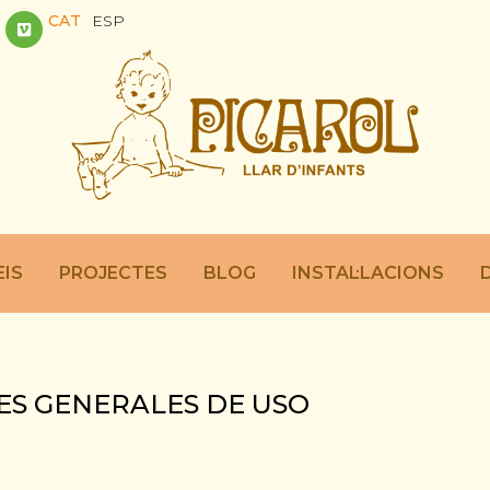
CAT
ESP
EIS
PROJECTES
BLOG
INSTAL·LACIONS
ES GENERALES DE USO