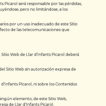
s Picarol será responsable por las pérdidas,
luyéndose, pero no limitándose, a los
arios por un uso inadecuado de este Sitio
defecto de las telecomunicaciones que
 Sitio Web de Llar d’Infants Picarol deberá
el Sitio Web sin autorización expresa de
d’Infants Picarol, ni sobre los Contenidos
ningún elemento, de este Sitio Web,
sa de Llar d’Infants Picarol.