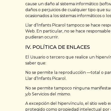
cause un daño al sistema informático (softw
daños o perjuicios de cualquier tipo que sur
ocasionados a los sistemas informáticos o lo
Llar d’Infants Picarol tampoco se hace res
Web. En particular, no se hace responsable
pudieran ocurrir.
IV. POLÍTICA DE ENLACES
El Usuario o tercero que realice un hipervín
saber que:
No se permite la reproducción —total o par
Llar d’Infants Picarol.
No se permite tampoco ninguna manifestación
y/o Servicios del mismo.
A excepción del hipervínculo, el sitio web
protegido como propiedad intelectual por el