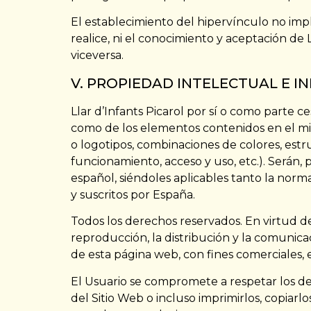
El establecimiento del hipervínculo no implic
realice, ni el conocimiento y aceptación de L
viceversa.
V. PROPIEDAD INTELECTUAL E I
Llar d’Infants Picarol por sí o como parte ce
como de los elementos contenidos en el mism
o logotipos, combinaciones de colores, est
funcionamiento, acceso y uso, etc.). Serán,
español, siéndoles aplicables tanto la norm
y suscritos por España.
Todos los derechos reservados. En virtud d
reproducción, la distribución y la comunicac
de esta página web, con fines comerciales, e
El Usuario se compromete a respetar los der
del Sitio Web o incluso imprimirlos, copiar