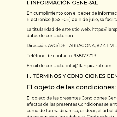
I. INFORMACIÓN GENERAL
En cumplimiento con el deber de informació
Electrónico (LSSI-CE) de 11 de julio, se faci
La titularidad de este sitio web, https://lla
datos de contacto son:
Dirección: AVG/ DE TARRAGONA, 82 4 1,
Teléfono de contacto: 938173723
Email de contacto: info@llarspicarol.com
II. TÉRMINOS Y CONDICIONES G
El objeto de las condiciones:
El objeto de las presentes Condiciones Gener
efectos de las presentes Condiciones se ent
como de forma dinámica, es decir, el árbol 
de navegación (en adelante, Contenidos) y t