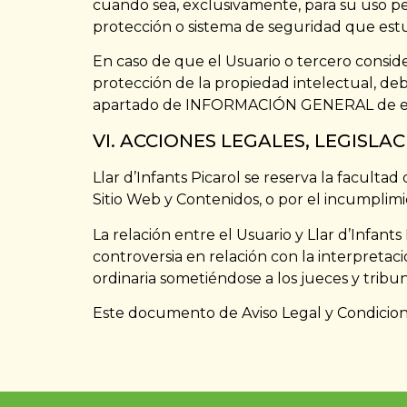
cuando sea, exclusivamente, para su uso per
protección o sistema de seguridad que estuv
En caso de que el Usuario o tercero consid
protección de la propiedad intelectual, deb
apartado de INFORMACIÓN GENERAL de este
VI. ACCIONES LEGALES, LEGISLA
Llar d’Infants Picarol se reserva la facultad
Sitio Web y Contenidos, o por el incumplimi
La relación entre el Usuario y Llar d’Infants
controversia en relación con la interpretació
ordinaria sometiéndose a los jueces y tri
Este documento de Aviso Legal y Condicione