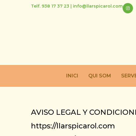
Telf. 938 17 37 23 | info@llarspicarol.com
INICI
QUI SOM
SERV
AVISO LEGAL Y CONDICION
https://llarspicarol.com