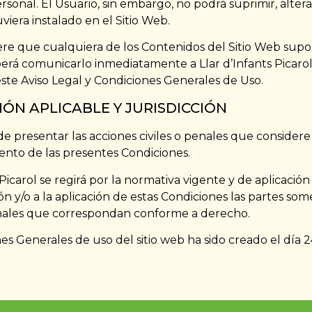
sonal. El Usuario, sin embargo, no podrá suprimir, altera
iera instalado en el Sitio Web.
ere que cualquiera de los Contenidos del Sitio Web supo
erá comunicarlo inmediatamente a Llar d’Infants Picarol 
 Aviso Legal y Condiciones Generales de Uso.
CIÓN APLICABLE Y JURISDICCIÓN
 de presentar las acciones civiles o penales que considere
ento de las presentes Condiciones.
 Picarol se regirá por la normativa vigente y de aplicación
n y/o a la aplicación de estas Condiciones las partes some
bunales que correspondan conforme a derecho.
s Generales de uso del sitio web ha sido creado el día 