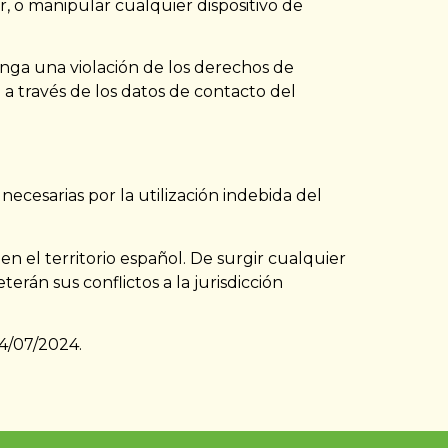
r, o manipular cualquier dispositivo de
nga una violación de los derechos de
a través de los datos de contacto del
 necesarias por la utilización indebida del
 en el territorio español. De surgir cualquier
terán sus conflictos a la jurisdicción
24/07/2024.