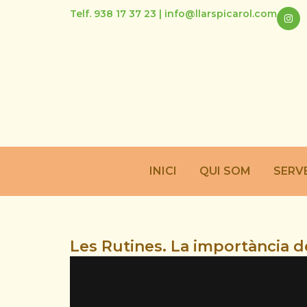
Telf. 938 17 37 23 | info@llarspicarol.com
INICI
QUI SOM
SERV
Les Rutines. La importància d