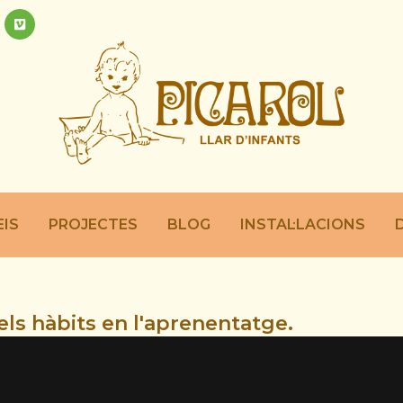
EIS
PROJECTES
BLOG
INSTAL·LACIONS
els hàbits en l'aprenentatge.