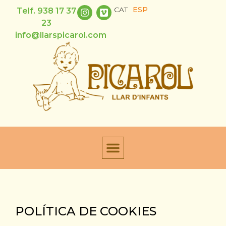
CAT
ESP
Telf. 938 17 37
23
info@llarspicarol.com
POLÍTICA DE COOKIES