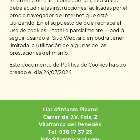
Internet a otro. En consecuencia, el Usuario
debe acudir a las instrucciones facilitadas por el
propio navegador de Internet que esté
utilizando. En el supuesto de que rechace el
uso de cookies —total o parcialmente— podrá
seguir usando el Sitio Web, si bien podrá tener
limitada la utilización de algunas de las
prestaciones del mismo.
Este documento de Política de Cookies ha sido
creado el día 24/07/2024.
Llar d’Infants Picarol
Carrer de J.V. Foix, 2
Vilafranca del Penedès
Tel. 938 17 37 23
info@llarspicarol.com