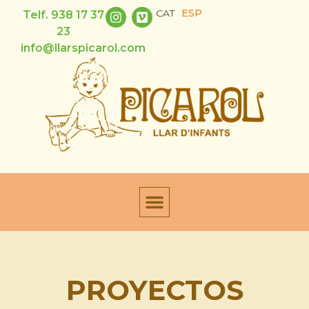
CAT
ESP
Telf. 938 17 37
23
info@llarspicarol.com
PROYECTOS