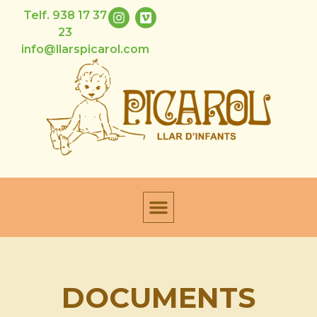
Telf. 938 17 37
23
info@llarspicarol.com
DOCUMENTS